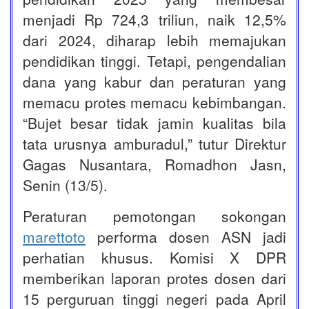
menjadi Rp 724,3 triliun, naik 12,5%
dari 2024, diharap lebih memajukan
pendidikan tinggi. Tetapi, pengendalian
dana yang kabur dan peraturan yang
memacu protes memacu kebimbangan.
“Bujet besar tidak jamin kualitas bila
tata urusnya amburadul,” tutur Direktur
Gagas Nusantara, Romadhon Jasn,
Senin (13/5).
Peraturan pemotongan sokongan
marettoto
performa dosen ASN jadi
perhatian khusus. Komisi X DPR
memberikan laporan protes dosen dari
15 perguruan tinggi negeri pada April