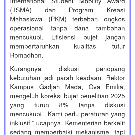
International Student Mobility Award
(IISMA) dan Program Kreasi
Mahasiswa (PKM) terbeban ongkos
operasional tanpa dana tambahan
mencukupi. Efisiensi bujet jangan
mempertaruhkan kualitas, tutur
Romadhon.
Kurangnya diskusi penopang
kebutuhan jadi parah keadaan. Rektor
Kampus Gadjah Mada, Ova Emilia,
mengeluh koreksi bujet penelitian 2025
yang turun 8% tanpa diskusi
mencukupi. “Kami perlu peraturan yang
inklusif,” ucapnya. Kementerian berkelit
sedang memperbaiki mekanisme, tapi